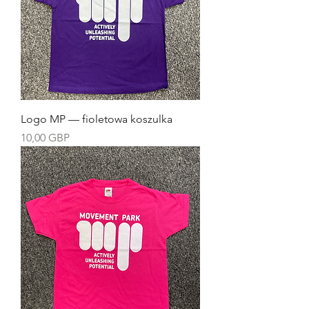
Logo MP — fioletowa koszulka
Cena
10,00 GBP