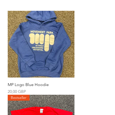
MP Logo Blue Hoodie
Cena
20,00 GBP
Bestseller