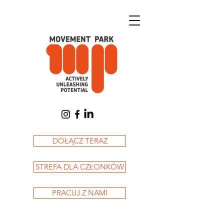
Koszyk
DOŁĄCZ TERAZ
STREFA DLA CZŁONKÓW
PRACUJ Z NAMI