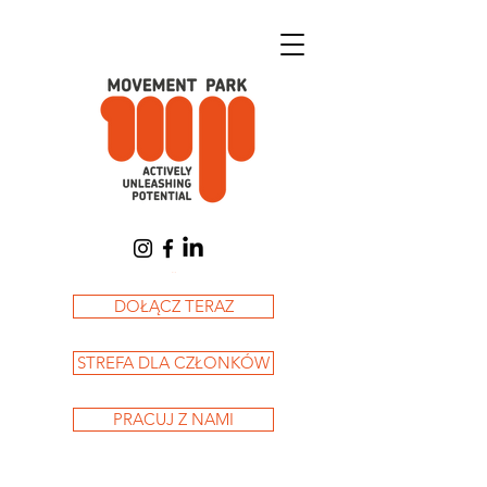
Koszyk
DOŁĄCZ TERAZ
STREFA DLA CZŁONKÓW
PRACUJ Z NAMI