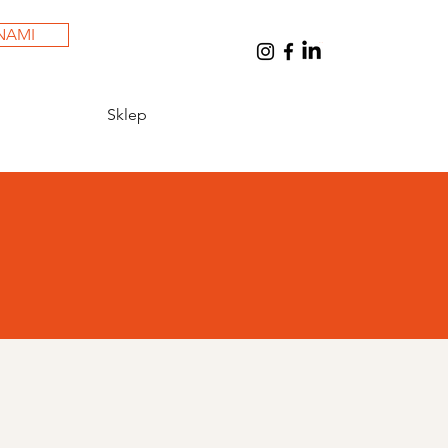
NAMI
Koszyk
Sklep
Z