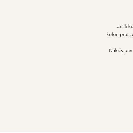
Jeśli k
kolor,
prosz
Należy pami