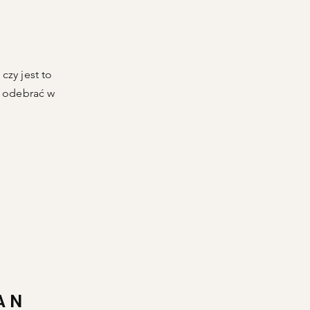
czy jest to
e odebrać w
AN