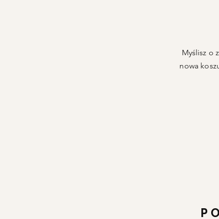
Myślisz o 
nowa koszu
P