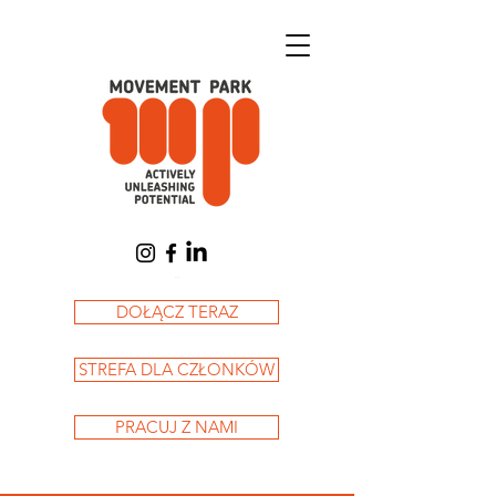
Koszyk
DOŁĄCZ TERAZ
STREFA DLA CZŁONKÓW
PRACUJ Z NAMI