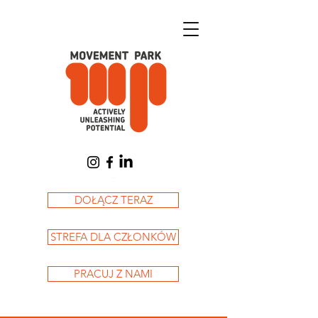
Koszyk
DOŁĄCZ TERAZ
STREFA DLA CZŁONKÓW
PRACUJ Z NAMI