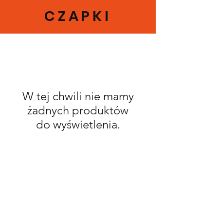
CZAPKI
W tej chwili nie mamy
żadnych produktów
do wyświetlenia.
BECOME A MOVEMENT
PARK MEMBER
As seen in...