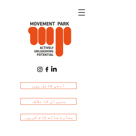
Cart
ابھی شامل ہوں
ممبران کا علاقہ
ہمارے ساتھ کام کریں۔