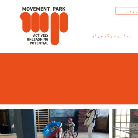
 ہوں
ہماری سرگرمیاں