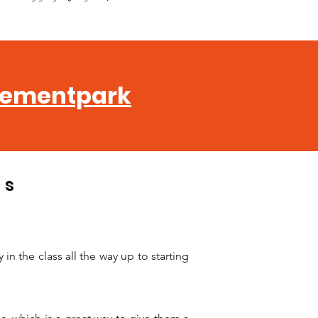
ementpark
ns
in the class all the way up to starting