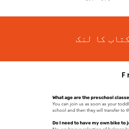
F
What age are the preschool classe
You can join us as soon as your toddle
school and then they will transfer to t
Do I need to have my own bike to j