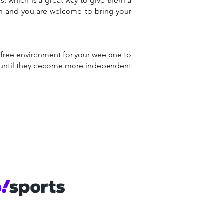
s, which is a great way to give them a
an and you are welcome to bring your
k free environment for your wee one to
m until they become more independent
MEMBER