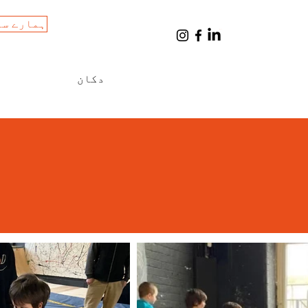
ہمارے سا
Cart
دکان