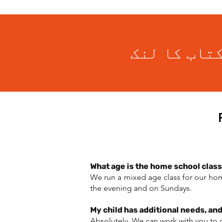
What age is the home school class
We run a mixed age class for our ho
the evening and on Sundays.
My child has additional needs, and 
Absolutely. We can work with you to 