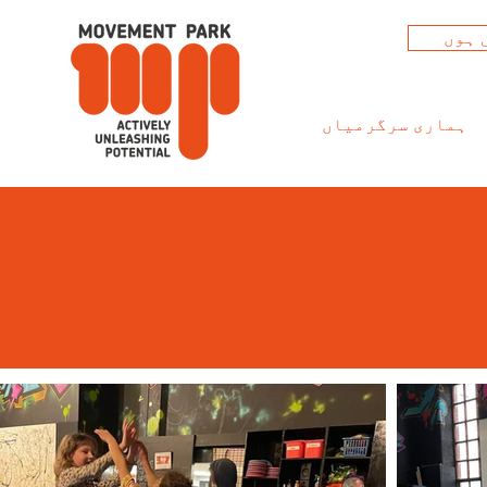
 ہوں
ہماری سرگرمیاں