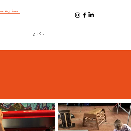
ہمارے سا
Cart
دکان