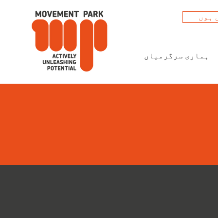
 ہوں
ہماری سرگرمیاں