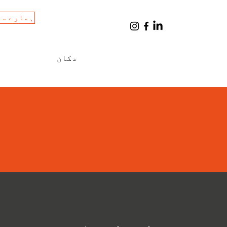
ہمارے سا
Cart
دکان