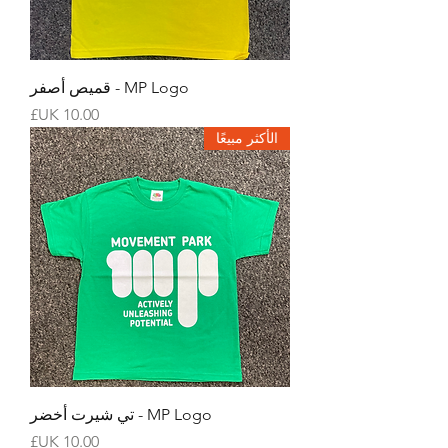
MP Logo - قميص أصفر
السعر
الأكثر مبيعًا
MP Logo - تي شيرت أخضر
السعر