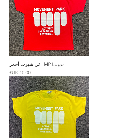
MP Logo - تي شيرت أحمر
السعر