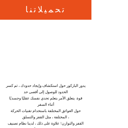
تحميلاتنا
يدور الباركور حول استكشاف وإيجاد حدودك ، ثم كسر
الحدود للوصول إلى أقصى حد
قوة. يتعلق الأمر بتعلم تحدي نفسك عقليًا وجسديًا
أثناء السفر
حول العوائق المختلفة باستخدام تقنيات الحركة
المختلفة ، مثل القفز والتسلق ،
القفز والتوازن! علاوة على ذلك ، لدينا نظام تصنيف